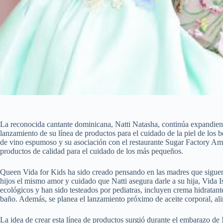
La reconocida cantante dominicana, Natti Natasha, continúa expandien
lanzamiento de su línea de productos para el cuidado de la piel de los 
de vino espumoso y su asociación con el restaurante Sugar Factory Ame
productos de calidad para el cuidado de los más pequeños.
Queen Vida for Kids ha sido creado pensando en las madres que siguen a
hijos el mismo amor y cuidado que Natti asegura darle a su hija, Vida I
ecológicos y han sido testeados por pediatras, incluyen crema hidratant
baño. Además, se planea el lanzamiento próximo de aceite corporal, alim
La idea de crear esta línea de productos surgió durante el embarazo de