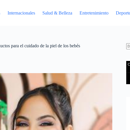
s
Internacionales
Salud & Belleza
Entretenimiento
Deport
ctos para el cuidado de la piel de los bebés
S
re