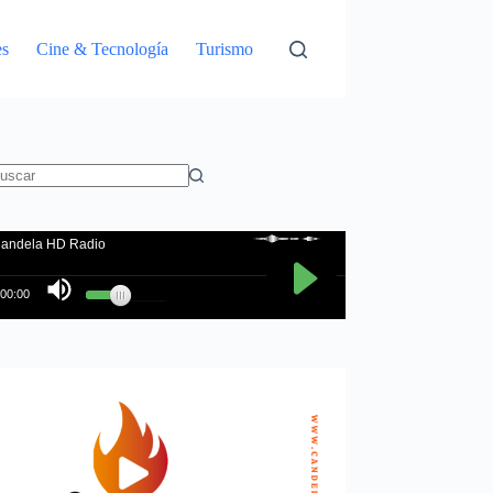
es
Cine & Tecnología
Turismo
in
sultados