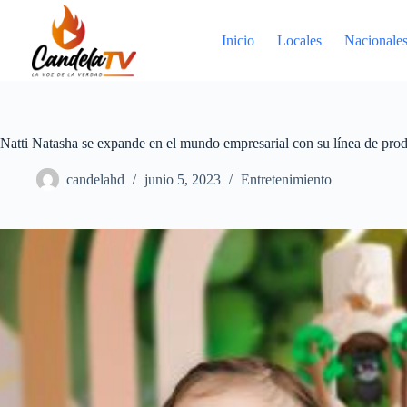
Saltar
al
contenido
Inicio
Locales
Nacionale
Natti Natasha se expande en el mundo empresarial con su línea de produ
candelahd
junio 5, 2023
Entretenimiento