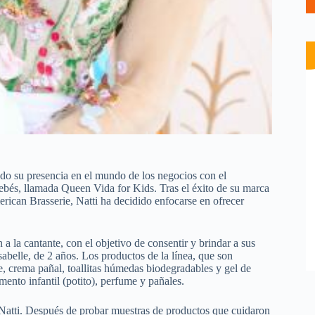
do su presencia en el mundo de los negocios con el
bebés, llamada Queen Vida for Kids. Tras el éxito de su marca
rican Brasserie, Natti ha decidido enfocarse en ofrecer
 la cantante, con el objetivo de consentir y brindar a sus
sabelle, de 2 años. Los productos de la línea, que son
e, crema pañal, toallitas húmedas biodegradables y gel de
ento infantil (potito), perfume y pañales.
 Natti. Después de probar muestras de productos que cuidaron