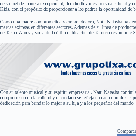
de su piel de manera excepcional, decidió llevar esa misma calidad y cu
Kids, con el propósito de proporcionar a los padres la oportunidad de br
Como una madre comprometida y emprendedora, Natti Natasha ha demost
marcas exitosas en diferentes sectores. Además de su línea de productos 
de Tasha Wines y socia de la última ubicación del famoso restaurante
Con su talento musical y su espíritu empresarial, Natti Natasha contin
compromiso con la calidad y el cuidado se refleja en cada uno de sus p
dedicación para brindar lo mejor a su hija y a los pequeños del mundo.
Comparti