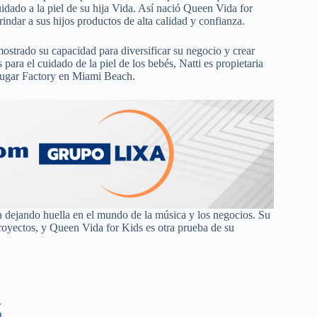
idado a la piel de su hija Vida. Así nació Queen Vida for
indar a sus hijos productos de alta calidad y confianza.
rado su capacidad para diversificar su negocio y crear
para el cuidado de la piel de los bebés, Natti es propietaria
 Sugar Factory en Miami Beach.
úa dejando huella en el mundo de la música y los negocios. Su
royectos, y Queen Vida for Kids es otra prueba de su
r