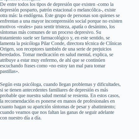
De entre todos los tipos de depresión que existen -como la
depresión posparto, patrón estacional o melancólica-, existe
otra más: la endógena. Este grupo de personas son quienes se
enfrentan a una mayor incomprensión social porque no existen
motivos «reales» para sentir tristeza, apatía o desánimo, los
síntomas más comunes de un proceso depresivo. Su
tratamiento suele ser farmacológico y, en este sentido, se
lamenta la psicóloga Pilar Conde, directora técnica de Clínicas
Origen, son receptores también de una serie de prejuicios
heredados. Tomar medicación en salud mental, explica, se
atribuye a estar muy enfermo, de ahí que se continúen
escuchando frases como «no estoy tan mal para tomar
pastillas».
Según esta psicóloga, cuando llegan problemas y dificultades,
si se tienen antecedentes familiares de depresión es más
probable que nuestra salud mental se resienta. En estos casos,
la recomendación es ponerse en manos de profesionales en
cuanto hagan su aparición síntomas de pesar y abatimiento;
cuando veamos que nos faltan las ganas de seguir adelante
con nuestro día a día.