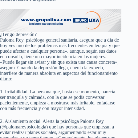
¿Tengo depresión?
Paloma Rey, psicóloga general sanitaria, asegura que a día de
hoy «es uno de los problemas más frecuentes en terapia y que
puede afectar a cualquier persona», aunque, según sus datos
en consulta, tiene una mayor incidencia en las mujeres.
«Puede llegar sin avisar y sin que exista una causa concreta»,
asegura. Cuando la depresión llega, cuenta la experta,
interfiere de manera absoluta en aspectos del funcionamiento
diario:
1. Irritabilidad. La persona que, hasta ese momento, parecía
ser tranquila y calmada, con la que se podía conversar
pacientemente, empieza a mostrarse más irritable, enfadarse
con más frecuencia y con mayor intensidad.
2. Aislamiento social. Alerta la psicóloga Paloma Rey
(@palomareypsicologia) que hay personas que empiezan a
evitar realizar planes sociales, argumentando estar muy
ocupadas o no tener tiempo. «Generalmente, los planes que