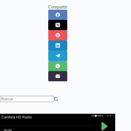
Compartir
Sin
resultados