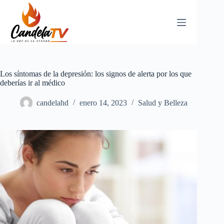
Saltar
al
contenido
Los síntomas de la depresión: los signos de alerta por los que
deberías ir al médico
candelahd
enero 14, 2023
Salud y Belleza