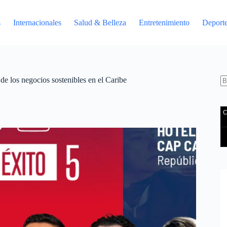
s
Internacionales
Salud & Belleza
Entretenimiento
Deport
e los negocios sostenibles en el Caribe
S
re