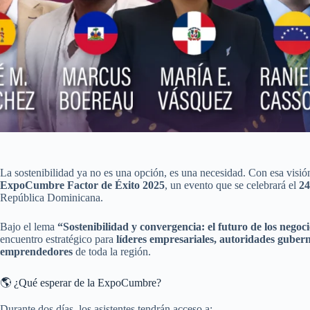
La sostenibilidad ya no es una opción, es una necesidad. Con esa visión
ExpoCumbre Factor de Éxito 2025
, un evento que se celebrará el
24
República Dominicana.
Bajo el lema
“Sostenibilidad y convergencia: el futuro de los negoc
encuentro estratégico para
líderes empresariales, autoridades gubern
emprendedores
de toda la región.
🌎 ¿Qué esperar de la ExpoCumbre?
Durante dos días, los asistentes tendrán acceso a: