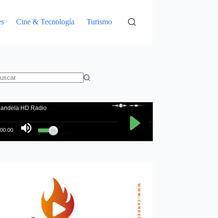
es
Cine & Tecnología
Turismo
in
sultados