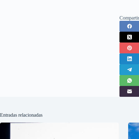
Comparti
Entradas relacionadas