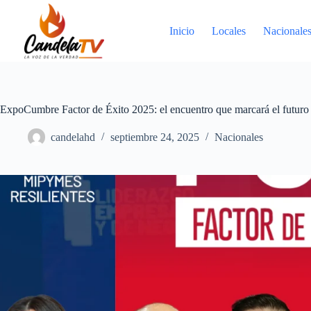
Saltar
al
contenido
Inicio
Locales
Nacionale
ExpoCumbre Factor de Éxito 2025: el encuentro que marcará el futuro d
candelahd
septiembre 24, 2025
Nacionales