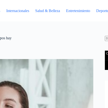
s
Internacionales
Salud & Belleza
Entretenimiento
Deport
ipos hay
S
re