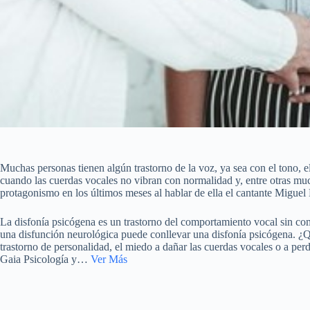
Muchas personas tienen algún trastorno de la voz, ya sea con el tono, 
cuando las cuerdas vocales no vibran con normalidad y, entre otras mu
protagonismo en los últimos meses al hablar de ella el cantante Miguel
La disfonía psicógena es un trastorno del comportamiento vocal sin c
una disfunción neurológica puede conllevar una disfonía psicógena. ¿Qué
trastorno de personalidad, el miedo a dañar las cuerdas vocales o a p
Gaia Psicología y…
Ver Más