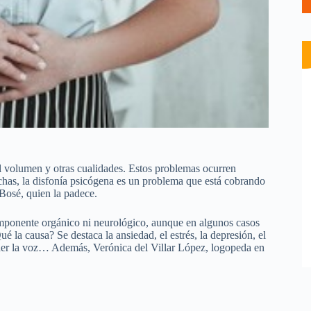
el volumen y otras cualidades. Estos problemas ocurren
chas, la disfonía psicógena es un problema que está cobrando
 Bosé, quien la padece.
omponente orgánico ni neurológico, aunque en algunos casos
 la causa? Se destaca la ansiedad, el estrés, la depresión, el
erder la voz… Además, Verónica del Villar López, logopeda en