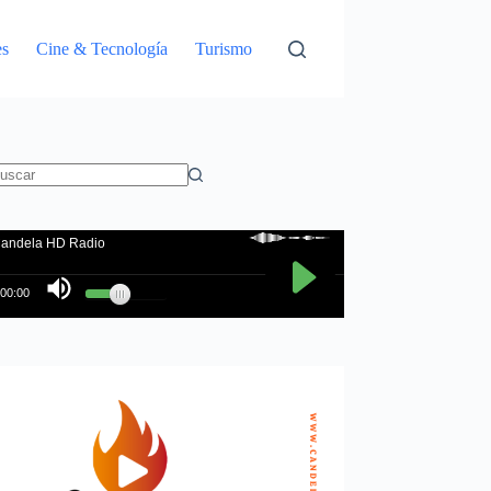
es
Cine & Tecnología
Turismo
in
sultados