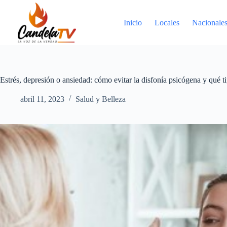
Saltar
al
contenido
Inicio
Locales
Nacionale
Estrés, depresión o ansiedad: cómo evitar la disfonía psicógena y qué t
abril 11, 2023
Salud y Belleza