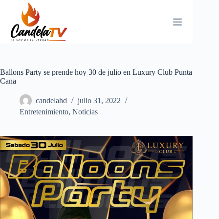
Saltar
al
contenido
Ballons Party se prende hoy 30 de julio en Luxury Club Punta
Cana
candelahd
julio 31, 2022
Entretenimiento
,
Noticias